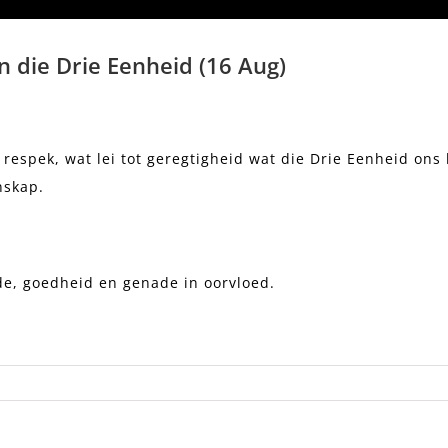
n die Drie Eenheid (16 Aug)
espek, wat lei tot geregtigheid wat die Drie Eenheid ons b
nskap.
de, goedheid en genade in oorvloed.