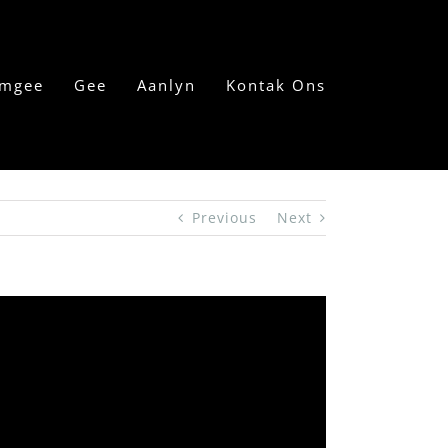
mgee
Gee
Aanlyn
Kontak Ons
Previous
Next