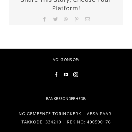
Platform!
Facebook
Twitter
WhatsApp
Pinterest
Email
VOLG ONS OP:
BANKBESONDERHEDE:
NG GEMEENTE TORINGKERK | ABSA PAARL
TAKKODE: 334210 | REK NO: 400590176