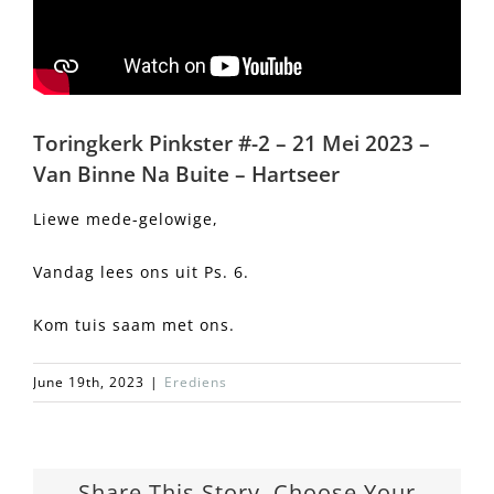
Toringkerk Pinkster #-2 – 21 Mei 2023 –
Van Binne Na Buite – Hartseer
Liewe mede-gelowige,
Vandag lees ons uit Ps. 6.
Kom tuis saam met ons.
June 19th, 2023
|
Erediens
Share This Story, Choose Your