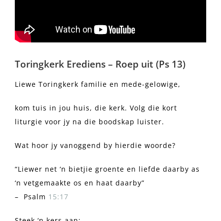
Toringkerk Erediens – Roep uit (Ps 13)
Liewe Toringkerk familie en mede-gelowige,
kom tuis in jou huis, die kerk. Volg die kort
liturgie voor jy na die boodskap luister.
Wat hoor jy vanoggend by hierdie woorde?
“Liewer net ‘n bietjie groente en liefde daarby as
‘n vetgemaakte os en haat daarby”
– Psalm
15:17
Steek ‘n kers aan: