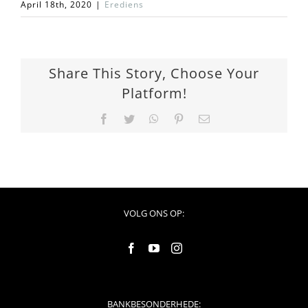
April 18th, 2020
|
Erediens
Share This Story, Choose Your
Platform!
Facebook
Twitter
WhatsApp
Pinterest
Email
VOLG ONS OP:
BANKBESONDERHEDE: