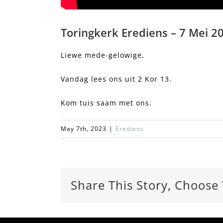
Toringkerk Erediens – 7 Mei 20
Liewe mede-gelowige,
Vandag lees ons uit 2 Kor 13.
Kom tuis saam met ons.
May 7th, 2023
|
Erediens
Share This Story, Choose