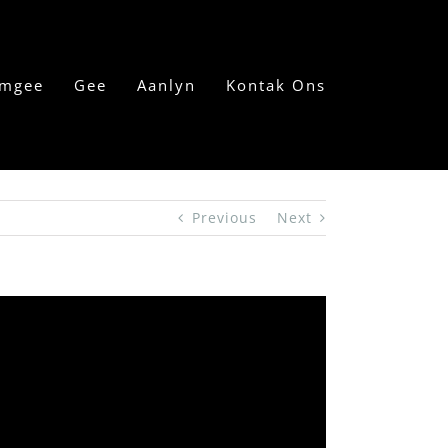
mgee
Gee
Aanlyn
Kontak Ons
Previous
Next