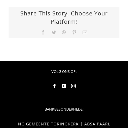
Share This Story, Choose Your
Platform!
Facebook
Twitter
WhatsApp
Pinterest
Email
VOLG ONS OP:
BANKBESONDERHEDE:
NG GEMEENTE TORINGKERK | ABSA PAARL