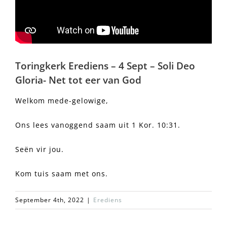
Toringkerk Erediens – 4 Sept – Soli Deo
Gloria- Net tot eer van God
Welkom mede-gelowige,
Ons lees vanoggend saam uit 1 Kor. 10:31.
Seën vir jou.
Kom tuis saam met ons.
September 4th, 2022
|
Erediens