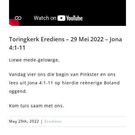
Toringkerk Erediens – 29 Mei 2022 – Jona
4:1-11
Liewe mede-gelowige,
Vandag vier ons die begin van Pinkster en ons
lees uit Jona 4:1-11 op hierdie reënerige Boland
oggend.
Kom tuis saam met ons.
May 29th, 2022
|
Erediens