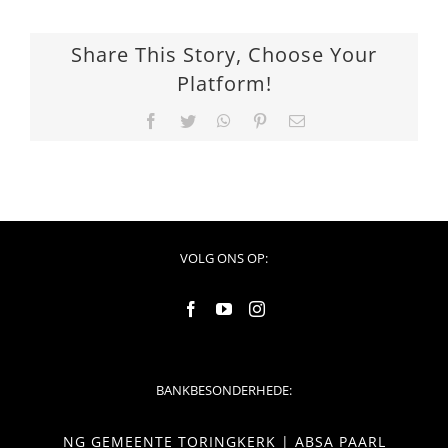
Share This Story, Choose Your
Platform!
Facebook
Twitter
WhatsApp
Pinterest
Email
VOLG ONS OP:
BANKBESONDERHEDE:
NG GEMEENTE TORINGKERK | ABSA PAARL