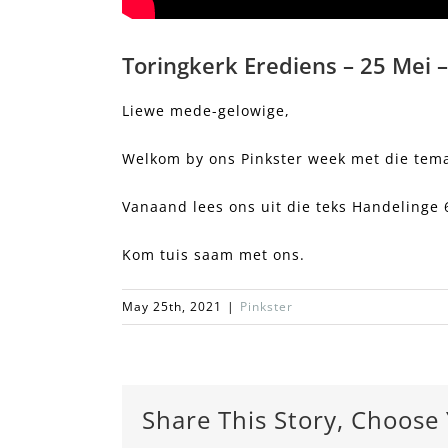
Toringkerk Erediens – 25 Mei –
Liewe mede-gelowige,
Welkom by ons Pinkster week met die tema
Vanaand lees ons uit die teks Handelinge 
Kom tuis saam met ons.
May 25th, 2021
|
Pinkster
Share This Story, Choose