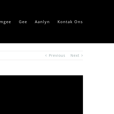
mgee
Gee
Aanlyn
Kontak Ons
Previous
Next