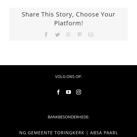
Share This Story, Choose Your
Platform!
Facebook
Twitter
WhatsApp
Pinterest
Email
VOLG ONS OP:
BANKBESONDERHEDE:
NG GEMEENTE TORINGKERK | ABSA PAARL