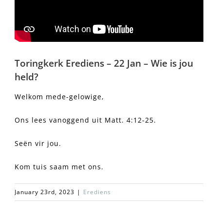
Toringkerk Erediens – 22 Jan – Wie is jou
held?
Welkom mede-gelowige,
Ons lees vanoggend uit Matt. 4:12-25.
Seën vir jou.
Kom tuis saam met ons.
January 23rd, 2023
|
Erediens