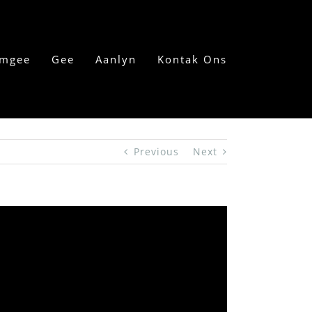
mgee
Gee
Aanlyn
Kontak Ons
Previous
Next