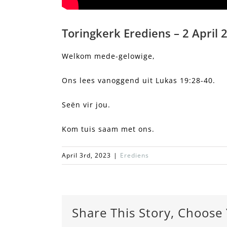
Toringkerk Erediens – 2 April
Welkom mede-gelowige,
Ons lees vanoggend uit Lukas 19:28-40.
Seën vir jou.
Kom tuis saam met ons.
April 3rd, 2023
|
Erediens
Share This Story, Choose