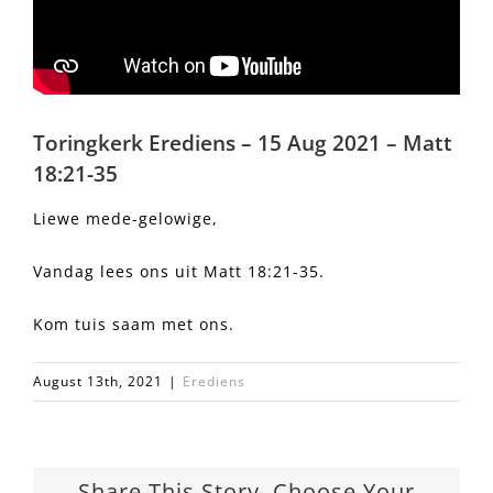
Toringkerk Erediens – 15 Aug 2021 – Matt
18:21-35
Liewe mede-gelowige,
Vandag lees ons uit Matt 18:21-35.
Kom tuis saam met ons.
August 13th, 2021
|
Erediens
Share This Story, Choose Your