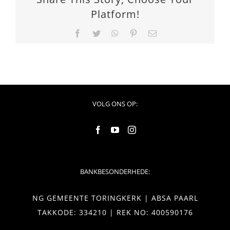
Platform!
Facebook
Twitter
WhatsApp
Pinterest
Email
VOLG ONS OP:
BANKBESONDERHEDE:
NG GEMEENTE TORINGKERK | ABSA PAARL
TAKKODE: 334210 | REK NO: 400590176