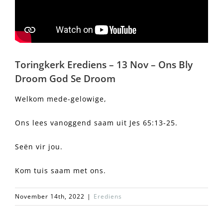
Toringkerk Erediens – 13 Nov – Ons Bly
Droom God Se Droom
Welkom mede-gelowige,
Ons lees vanoggend saam uit Jes 65:13-25.
Seën vir jou.
Kom tuis saam met ons.
November 14th, 2022
|
Erediens