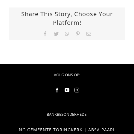
Share This Story, Choose Your
Platform!
Facebook
Twitter
WhatsApp
Pinterest
Email
VOLG ONS OP:
BANKBESONDERHEDE:
NG GEMEENTE TORINGKERK | ABSA PAARL