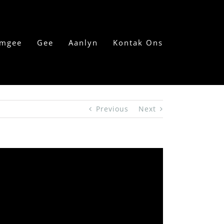
mgee
Gee
Aanlyn
Kontak Ons
Previous
Next