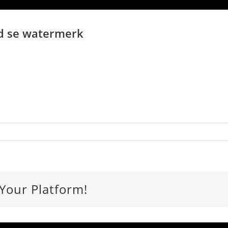
od se watermerk
 Your Platform!