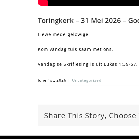
Toringkerk – 31 Mei 2026 – G
Liewe mede-gelowige,
Kom vandag tuis saam met ons.
Vandag se Skriflesing is uit Lukas 1:39-57.
June 1st, 2026
|
Uncategorized
Share This Story, Choose