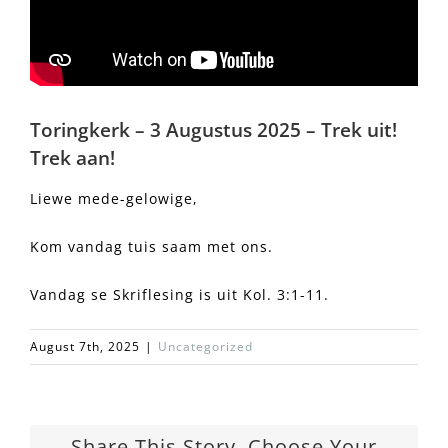
Toringkerk – 3 Augustus 2025 – Trek uit!
Trek aan!
Liewe mede-gelowige,
Kom vandag tuis saam met ons.
Vandag se Skriflesing is uit Kol. 3:1-11.
August 7th, 2025
|
Uncategorized
Share This Story, Choose Your