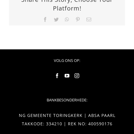
Platform!
Facebook
Twitter
WhatsApp
Pinterest
Email
VOLG ONS OP:
BANKBESONDERHEDE:
NG GEMEENTE TORINGKERK | ABSA PAARL
TAKKODE: 334210 | REK NO: 400590176