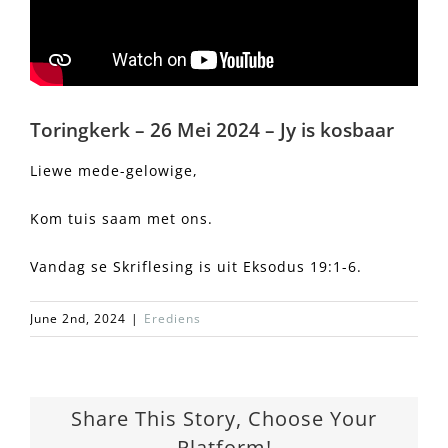
Toringkerk – 26 Mei 2024 – Jy is kosbaar
Liewe mede-gelowige,
Kom tuis saam met ons.
Vandag se Skriflesing is uit Eksodus 19:1-6.
June 2nd, 2024
|
Erediens
Share This Story, Choose Your
Platform!