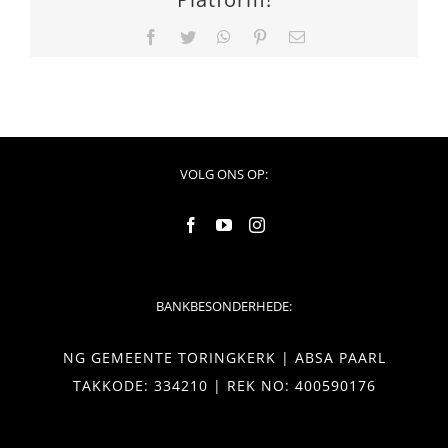
Facebook
Twitter
WhatsApp
Pinterest
Email
VOLG ONS OP:
BANKBESONDERHEDE:
NG GEMEENTE TORINGKERK | ABSA PAARL
TAKKODE: 334210 | REK NO: 400590176