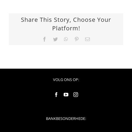
Share This Story, Choose Your
Platform!
Facebook
Twitter
WhatsApp
Pinterest
Email
VOLG ONS OP:
BANKBESONDERHEDE: