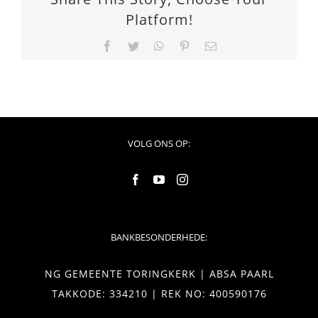
Platform!
Facebook
Twitter
WhatsApp
Pinterest
Email
VOLG ONS OP:
BANKBESONDERHEDE:
NG GEMEENTE TORINGKERK | ABSA PAARL
TAKKODE: 334210 | REK NO: 400590176