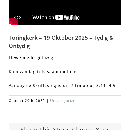
Toringkerk – 19 Oktober 2025 – Tydig &
Ontydig
Liewe mede-gelowige,
Kom vandag tuis saam met ons.
Vandag se Skriflesing is uit 2 Timoteus 3:14- 4:5.
October 20th, 2025
|
Uncategorized
Share This Story, Choose Your