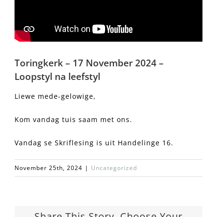
Toringkerk – 17 November 2024 –
Loopstyl na leefstyl
Liewe mede-gelowige,
Kom vandag tuis saam met ons.
Vandag se Skriflesing is uit Handelinge 16.
November 25th, 2024
|
Uncategorized
Share This Story, Choose Your