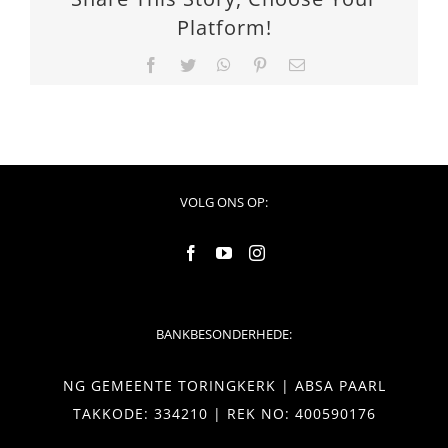
Platform!
Facebook
Twitter
WhatsApp
Pinterest
Email
VOLG ONS OP:
BANKBESONDERHEDE:
NG GEMEENTE TORINGKERK | ABSA PAARL
TAKKODE: 334210 | REK NO: 400590176