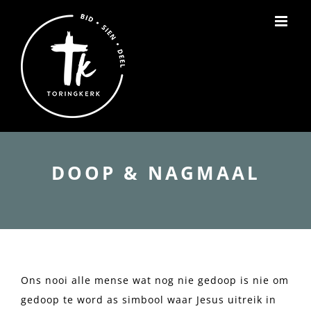
Skip
to
content
DOOP & NAGMAAL
Ons nooi alle mense wat nog nie gedoop is nie om
gedoop te word as simbool waar Jesus uitreik in