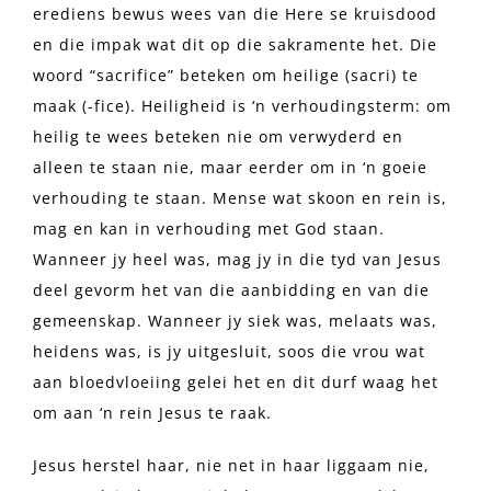
erediens bewus wees van die Here se kruisdood
en die impak wat dit op die sakramente het. Die
woord “sacrifice” beteken om heilige (sacri) te
maak (-fice). Heiligheid is ‘n verhoudingsterm: om
heilig te wees beteken nie om verwyderd en
alleen te staan nie, maar eerder om in ‘n goeie
verhouding te staan. Mense wat skoon en rein is,
mag en kan in verhouding met God staan.
Wanneer jy heel was, mag jy in die tyd van Jesus
deel gevorm het van die aanbidding en van die
gemeenskap. Wanneer jy siek was, melaats was,
heidens was, is jy uitgesluit, soos die vrou wat
aan bloedvloeiing gelei het en dit durf waag het
om aan ‘n rein Jesus te raak.
Jesus herstel haar, nie net in haar liggaam nie,