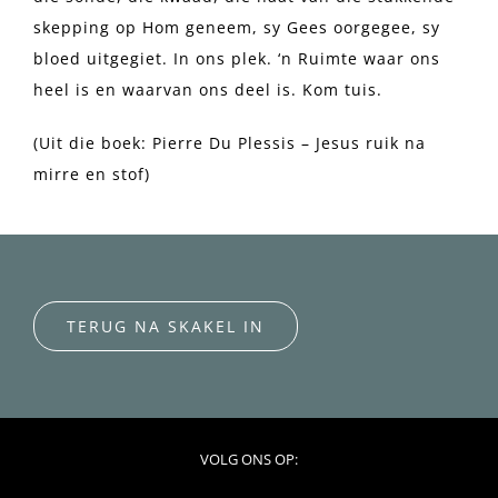
skepping op Hom geneem, sy Gees oorgegee, sy
bloed uitgegiet. In ons plek. ‘n Ruimte waar ons
heel is en waarvan ons deel is. Kom tuis.
(Uit die boek: Pierre Du Plessis – Jesus ruik na
mirre en stof)
TERUG NA SKAKEL IN
VOLG ONS OP: